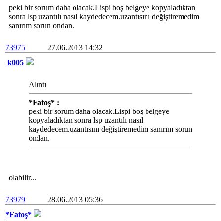
peki bir sorum daha olacak.Lispi boş belgeye kopyaladıktan
sonra lsp uzantılı nasıl kaydedecem.uzantısını değiştiremedim
sanırım sorun ondan.
73975
27.06.2013 14:32
k005
Alıntı
*Fatoş* :
peki bir sorum daha olacak.Lispi boş belgeye
kopyaladıktan sonra lsp uzantılı nasıl
kaydedecem.uzantısını değiştiremedim sanırım sorun
ondan.
olabilir...
73979
28.06.2013 05:36
*Fatoş*