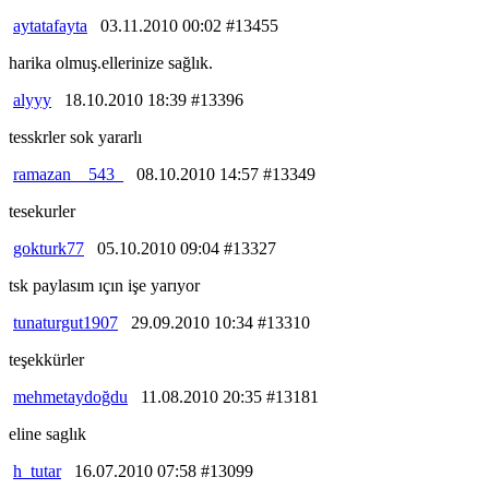
aytatafayta
03.11.2010 00:02 #13455
harika olmuş.ellerinize sağlık.
alyyy
18.10.2010 18:39 #13396
tesskrler sok yararlı
ramazan__543_
08.10.2010 14:57 #13349
tesekurler
gokturk77
05.10.2010 09:04 #13327
tsk paylasım ıçın işe yarıyor
tunaturgut1907
29.09.2010 10:34 #13310
teşekkürler
mehmetaydoğdu
11.08.2010 20:35 #13181
eline saglık
h_tutar
16.07.2010 07:58 #13099