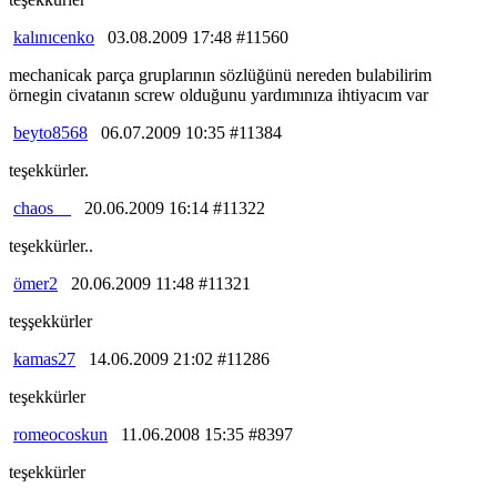
kalınıcenko
03.08.2009 17:48 #11560
mechanicak parça gruplarının sözlüğünü nereden bulabilirim
örnegin civatanın screw olduğunu yardımınıza ihtiyacım var
beyto8568
06.07.2009 10:35 #11384
teşekkürler.
chaos__
20.06.2009 16:14 #11322
teşekkürler..
ömer2
20.06.2009 11:48 #11321
teşşekkürler
kamas27
14.06.2009 21:02 #11286
teşekkürler
romeocoskun
11.06.2008 15:35 #8397
teşekkürler